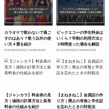
カラオケで歌わないで過ご
ビックエコーの学生料金は
すのはあり？歌う以外の使
いくら？学割の利用方法と
い方４選を紹介
３時間使った場合を解説
2024年3月20日
2024年6月18日
2023年5月4日
2024年6月19日
【ジャンカラ】料金表の見
【まねきねこ】会員証の作
方｜値段の計算方法と延長
り方｜廃止の有無と学生証
料金の仕組みを紹介
を忘れたときの対処法