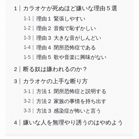
カラオケが死ぬほど嫌いな理由５選
理由１ 緊張しやすい
理由２ 音痴で恥ずかしい
理由３ 大きな音がしんどい
理由４ 閉所恐怖症である
理由５ 歌や音楽に興味がない
断る奴は嫌われるのか？
カラオケの上手な断り方
方法１ 閉所恐怖症と説明する
方法２ 家族の事情を持ち出す
方法３ 感染症が怖いと言う
嫌いな人を無理やり誘うのはやめよう