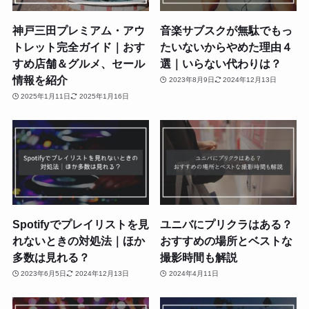
神戸三田プレミアム・アウ
音楽サブスクが無駄でもっ
トレット完全ガイド｜おす
たいないからやめた理由４
すめ店舗＆グルメ、セール
選｜いらない代わりは？
情報を紹介
2023年8月9日
2024年12月13日
2025年1月11日
2025年1月16日
Spotifyでプレイリストを見
ユニバにプリクラはある？
れないときの対処法｜ほか
おすすめの場所とベストな
多数は見れる？
撮影時間も解説
2023年6月5日
2024年12月13日
2024年4月11日