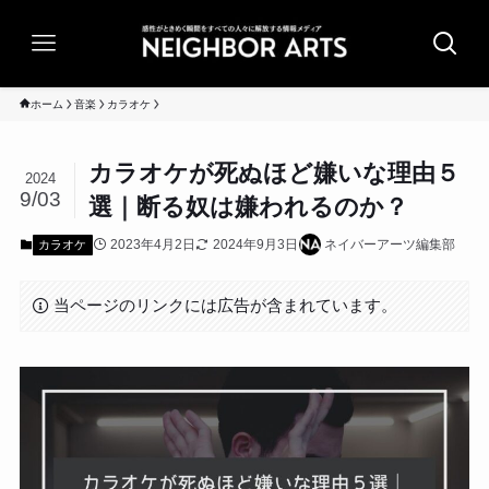
ホーム
音楽
カラオケ
カラオケが死ぬほど嫌いな理由５
2024
9/03
選｜断る奴は嫌われるのか？
2023年4月2日
2024年9月3日
ネイバーアーツ編集部
カラオケ
当ページのリンクには広告が含まれています。