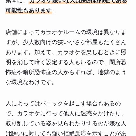
第４に、
カラオケ嫌いな人は閉所恐怖症である
可能性もあります
。
店舗によってカラオケルームの環境は異なりま
すが、少人数向けの狭い小さな部屋もたくさん
あります。加えて、カラオケを楽しむときに照
明を消して暗く設定する人もいるので、閉所恐
怖症や暗所恐怖症の人からすれば、地獄のよう
な環境なわけです。
人によってはパニックを起こす場合もあるの
で、カラオケに行って他人に迷惑をかけたり、
取り乱している姿を見られたりするのが嫌な人
は誘いに対しても強い拒絶反応を示すことがあ