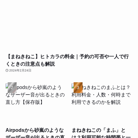
【まねきねこ】ヒトカラの料金｜予約の可否や一人で行
くときの注意点も解説
2024年2月24日
Airpodsから砂嵐のような
まねきねこの「まふ」と
ザーザー音が出るときの直
は？利用可能な時間帯と一