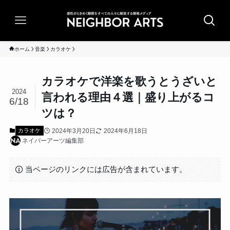
ホーム
音楽
カラオケ
カラオケで洋楽を歌うとうざいと
2024
言われる理由４選｜盛り上がるコ
6/18
ツは？
2024年3月20日
2024年6月18日
カラオケ
ネイバーアーツ編集部
当ページのリンクには広告が含まれています。