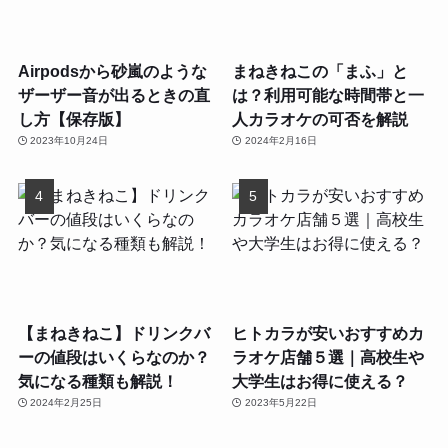
Airpodsから砂嵐のような
まねきねこの「まふ」と
ザーザー音が出るときの直
は？利用可能な時間帯と一
し方【保存版】
人カラオケの可否を解説
2023年10月24日
2024年2月16日
【まねきねこ】ドリンクバ
ヒトカラが安いおすすめカ
ーの値段はいくらなのか？
ラオケ店舗５選｜高校生や
気になる種類も解説！
大学生はお得に使える？
2024年2月25日
2023年5月22日