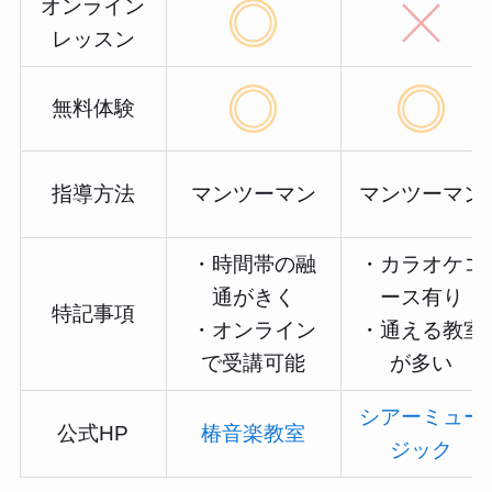
オンライン
レッスン
無料体験
指導方法
マンツーマン
マンツーマン
・時間帯の融
・カラオケコ
通がきく
ース有り
特記事項
・オンライン
・通える教室
で受講可能
が多い
シアーミュー
公式HP
椿音楽教室
ジック