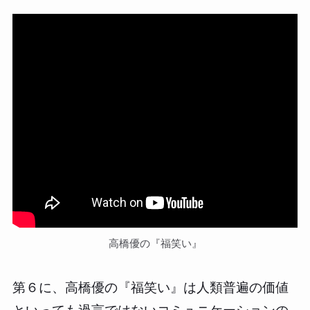
高橋優の『福笑い』
第６に、高橋優の『福笑い』は人類普遍の価値