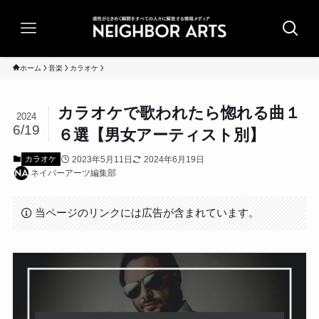
ホーム
音楽
カラオケ
カラオケで歌われたら惚れる曲１
2024
6/19
６選【男女アーティスト別】
2023年5月11日
2024年6月19日
カラオケ
ネイバーアーツ編集部
当ページのリンクには広告が含まれています。