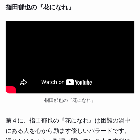
指田郁也の『花になれ』
指田郁也の『花になれ』
第４に、指田郁也の『花になれ』は困難の渦中
にある人を心から励ます優しいバラードです。