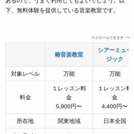
あるので、うまく利用してもよいでしょう。以
下、無料体験を提供している音楽教室です。
スクロールできます
シアーミュー
椿音楽教室
ジック
対象レベル
万能
万能
１レッスン料
１レッスン料
料金
金
金
5,900円〜
4,400円〜
所在地
関東地域
日本全国