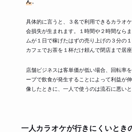
。
ん
具体的に言うと、３名で利用できるカラオケ
会損失が生まれます。１時間や２時間ならま
ムが１日で稼げたはずの売り上げの３分の１
カフェでお茶を１杯だけ頼んで閉店まで居座
店舗ビジネスは客単価が低い場合、回転率を
ープで飲食が発生することによって利益が伸
像したときに、一人で使うのは流石に悪いと
一人カラオケが行きにくいとき