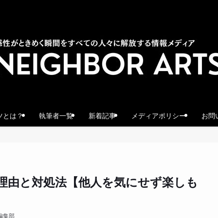
ツとは？
執筆者一覧
新着記事
メディアポリシー
お問
理由と対処法【他人を気にせず楽しも
編集部