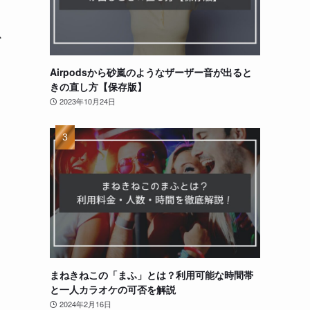
心
Airpodsから砂嵐のようなザーザー音が出ると
きの直し方【保存版】
2023年10月24日
カ
まねきねこの「まふ」とは？利用可能な時間帯
と一人カラオケの可否を解説
2024年2月16日