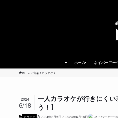
ホーム
ネイバーアー
ホーム
音楽
カラオケ
一人カラオケが行きにくい
2024
6/18
う！】
カラオケ
2024年2月6日
2024年6月18日
ネイバーアーツ