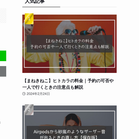
人気記事
【まねきねこ】ヒトカラの料金｜予約の可否や
一人で行くときの注意点も解説
2024年2月24日
し
自
ず