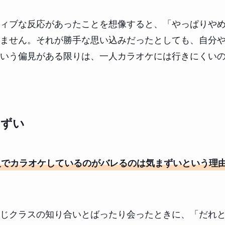
ィブな反応があったことを想像すると、「やっぱりや
ません。それが勝手な思い込みだったとしても、自分
いう偏見がある限りは、一人カラオケには行きにくい
まずい
人でカラオケしているのがバレるのは気まずいという理
じクラスの知り合いとばったり会ったときに、「だれ