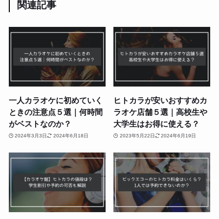
関連記事
一人カラオケに初めていく
ヒトカラが安いおすすめカ
ときの注意点５選｜何時間
ラオケ店舗５選｜高校生や
がベストなのか？
大学生はお得に使える？
2024年3月3日
2024年6月18日
2023年5月22日
2024年6月19日