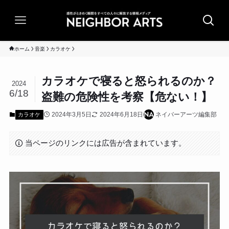
ホーム
音楽
カラオケ
カラオケで寝ると怒られるのか？
2024
6/18
盗難の危険性を考察【危ない！】
2024年3月5日
2024年6月18日
ネイバーアーツ編集部
カラオケ
当ページのリンクには広告が含まれています。