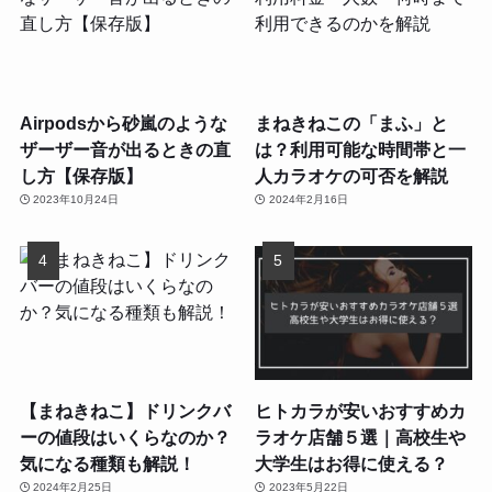
Airpodsから砂嵐のような
まねきねこの「まふ」と
ザーザー音が出るときの直
は？利用可能な時間帯と一
し方【保存版】
人カラオケの可否を解説
2023年10月24日
2024年2月16日
【まねきねこ】ドリンクバ
ヒトカラが安いおすすめカ
ーの値段はいくらなのか？
ラオケ店舗５選｜高校生や
気になる種類も解説！
大学生はお得に使える？
2024年2月25日
2023年5月22日