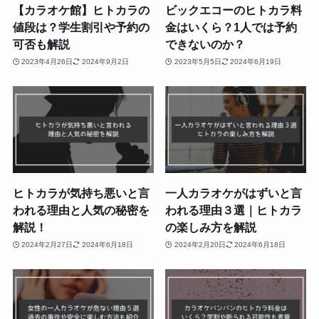
【カラオケ館】ヒトカラの
ビックエコーのヒトカラ料
値段は？学生割引や予約の
金はいくら？1人では予約
可否も解説
できないのか？
2023年4月26日
2024年9月2日
2023年5月5日
2024年6月19日
ヒトカラが気持ち悪いと言
一人カラオケがはずいと言
われる理由と人気の秘密を
われる理由３選｜ヒトカラ
解説！
の楽しみ方を解説
2024年2月27日
2024年6月18日
2024年2月20日
2024年6月18日