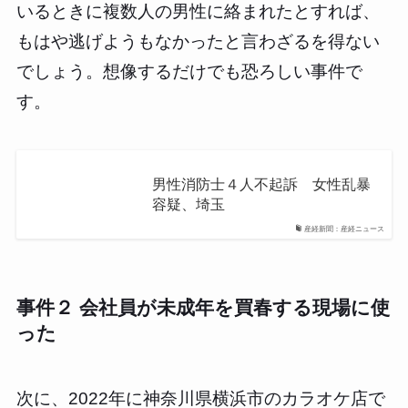
いるときに複数人の男性に絡まれたとすれば、
もはや逃げようもなかったと言わざるを得ない
でしょう。想像するだけでも恐ろしい事件で
す。
男性消防士４人不起訴 女性乱暴
容疑、埼玉
産経新聞：産経ニュース
事件２ 会社員が未成年を買春する現場に使
った
次に、2022年に神奈川県横浜市のカラオケ店で