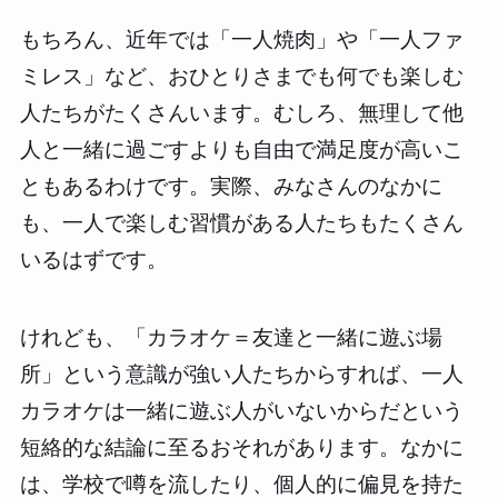
もちろん、近年では「一人焼肉」や「一人ファ
ミレス」など、おひとりさまでも何でも楽しむ
人たちがたくさんいます。むしろ、無理して他
人と一緒に過ごすよりも自由で満足度が高いこ
ともあるわけです。実際、みなさんのなかに
も、一人で楽しむ習慣がある人たちもたくさん
いるはずです。
けれども、「カラオケ＝友達と一緒に遊ぶ場
所」という意識が強い人たちからすれば、一人
カラオケは一緒に遊ぶ人がいないからだという
短絡的な結論に至るおそれがあります。なかに
は、学校で噂を流したり、個人的に偏見を持た