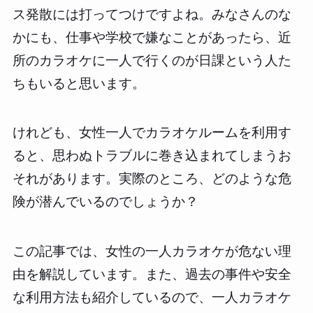
ス発散には打ってつけですよね。みなさんのな
かにも、仕事や学校で嫌なことがあったら、近
所のカラオケに一人で行くのが日課という人た
ちもいると思います。
けれども、女性一人でカラオケルームを利用す
ると、思わぬトラブルに巻き込まれてしまうお
それがあります。実際のところ、どのような危
険が潜んでいるのでしょうか？
この記事では、女性の一人カラオケが危ない理
由を解説しています。また、過去の事件や安全
な利用方法も紹介しているので、一人カラオケ