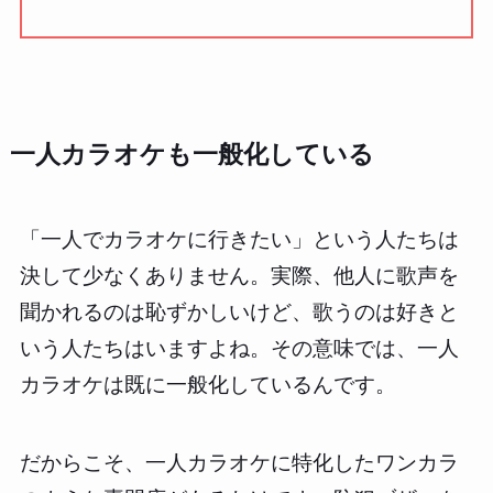
一人カラオケも一般化している
「一人でカラオケに行きたい」という人たちは
決して少なくありません。実際、他人に歌声を
聞かれるのは恥ずかしいけど、歌うのは好きと
いう人たちはいますよね。その意味では、一人
カラオケは既に一般化しているんです。
だからこそ、一人カラオケに特化したワンカラ