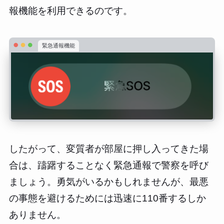
報機能を利用できるのです。
緊急通報機能
したがって、変質者が部屋に押し入ってきた場
合は、躊躇することなく緊急通報で警察を呼び
ましょう。勇気がいるかもしれませんが、最悪
の事態を避けるためには迅速に110番するしか
ありません。