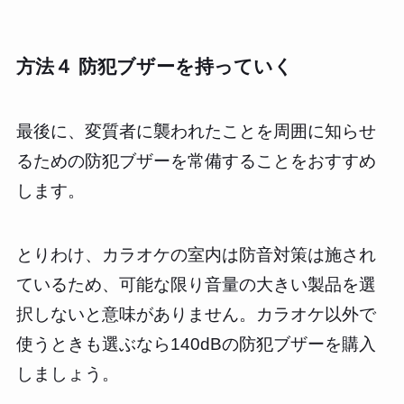
方法４ 防犯ブザーを持っていく
最後に、変質者に襲われたことを周囲に知らせ
るための防犯ブザーを常備することをおすすめ
します。
とりわけ、カラオケの室内は防音対策は施され
ているため、可能な限り音量の大きい製品を選
択しないと意味がありません。カラオケ以外で
使うときも選ぶなら140dBの防犯ブザーを購入
しましょう。