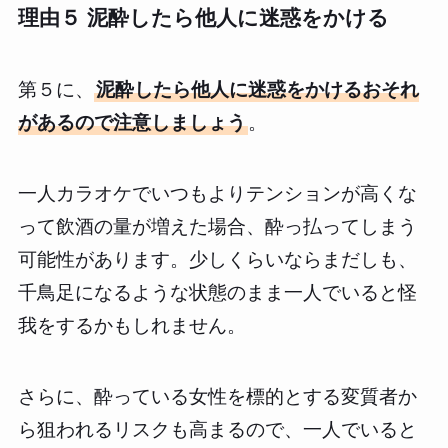
理由５ 泥酔したら他人に迷惑をかける
第５に、
泥酔したら他人に迷惑をかけるおそれ
があるので注意しましょう
。
一人カラオケでいつもよりテンションが高くな
って飲酒の量が増えた場合、酔っ払ってしまう
可能性があります。少しくらいならまだしも、
千鳥足になるような状態のまま一人でいると怪
我をするかもしれません。
さらに、酔っている女性を標的とする変質者か
ら狙われるリスクも高まるので、一人でいると