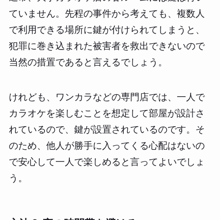
ていません。先程の事件から考えても、複数人
で利用できる場所に鍵が付けられてしまうと、
犯罪に巻き込まれた被害者を救出できないので
当然の措置であると言えるでしょう。
けれども、ワンカラなどの専門店では、一人で
カラオケを楽しむことを想定して部屋が設計さ
れているので、鍵が設置されているのです。そ
のため、他人が勝手に入ってくる心配はないの
で安心して一人で楽しめると言ってよいでしょ
う。