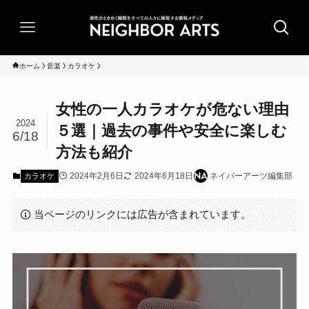
ホーム
音楽
カラオケ
女性の一人カラオケが危ない理由
2024
５選｜過去の事件や安全に楽しむ
6/18
方法も紹介
2024年2月6日
2024年6月18日
ネイバーアーツ編集部
カラオケ
当ページのリンクには広告が含まれています。