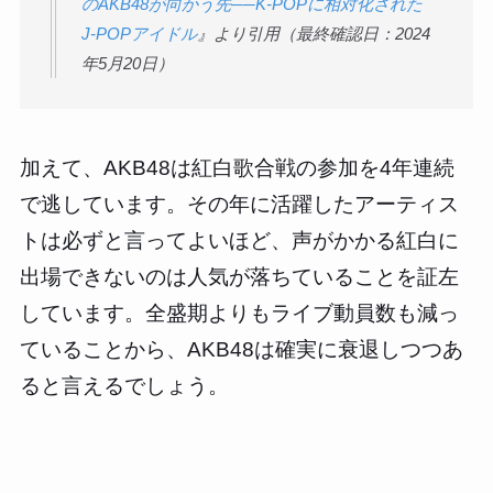
のAKB48が向かう先──K-POPに相対化された
J-POPアイドル
』より引用（最終確認日：2024
年5月20日）
加えて、AKB48は紅白歌合戦の参加を4年連続
で逃しています。その年に活躍したアーティス
トは必ずと言ってよいほど、声がかかる紅白に
出場できないのは人気が落ちていることを証左
しています。全盛期よりもライブ動員数も減っ
ていることから、AKB48は確実に衰退しつつあ
ると言えるでしょう。