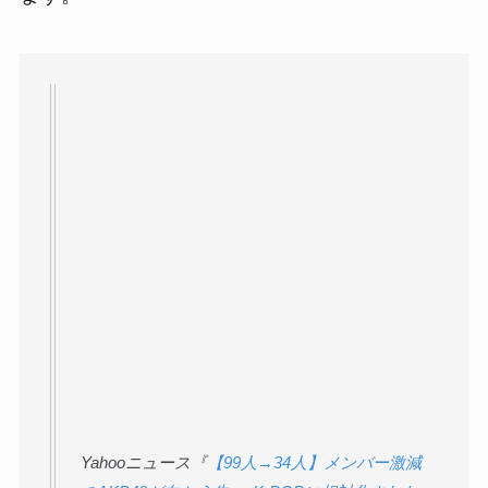
Yahooニュース『
【99人→34人】メンバー激減