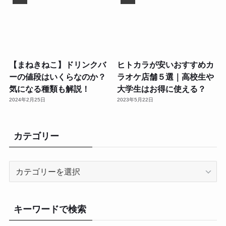
【まねきねこ】ドリンクバ
ヒトカラが安いおすすめカ
ーの値段はいくらなのか？
ラオケ店舗５選｜高校生や
気になる種類も解説！
大学生はお得に使える？
2024年2月25日
2023年5月22日
カテゴリー
カ
テ
ゴ
リ
キーワードで検索
ー