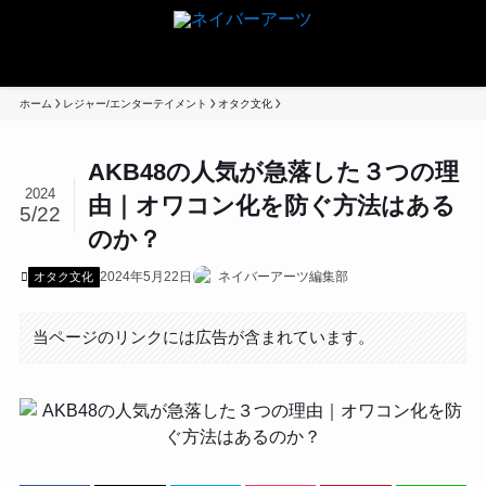
ホーム
レジャー/エンターテイメント
オタク文化
AKB48の人気が急落した３つの理
2024
由｜オワコン化を防ぐ方法はある
5/22
のか？
2024年5月22日
ネイバーアーツ編集部
オタク文化
当ページのリンクには広告が含まれています。