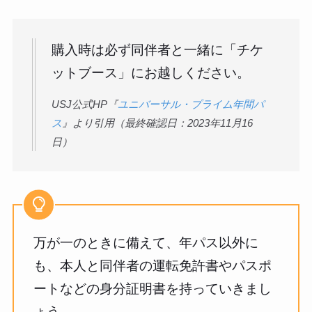
購入時は必ず同伴者と一緒に「チケ
ットブース」にお越しください。
USJ公式HP『
ユニバーサル・プライム年間パ
ス
』より引用（最終確認日：2023年11月16
日）
万が一のときに備えて、年パス以外に
も、本人と同伴者の運転免許書やパスポ
ートなどの身分証明書を持っていきまし
ょう。