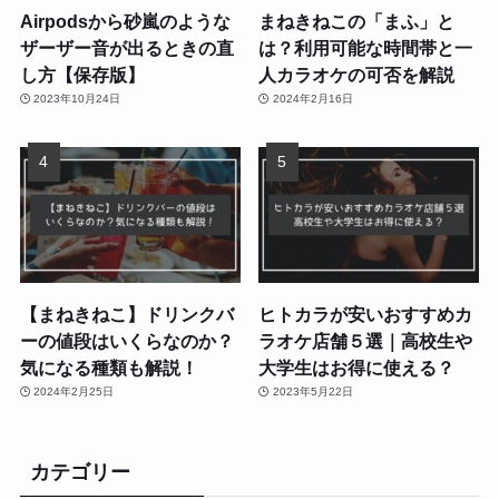
Airpodsから砂嵐のような
まねきねこの「まふ」と
ザーザー音が出るときの直
は？利用可能な時間帯と一
し方【保存版】
人カラオケの可否を解説
2023年10月24日
2024年2月16日
【まねきねこ】ドリンクバ
ヒトカラが安いおすすめカ
ーの値段はいくらなのか？
ラオケ店舗５選｜高校生や
気になる種類も解説！
大学生はお得に使える？
2024年2月25日
2023年5月22日
カテゴリー