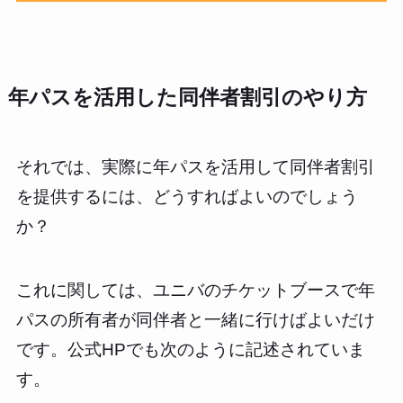
年パスを活用した同伴者割引のやり方
それでは、実際に年パスを活用して同伴者割引
を提供するには、どうすればよいのでしょう
か？
これに関しては、ユニバのチケットブースで年
パスの所有者が同伴者と一緒に行けばよいだけ
です。公式HPでも次のように記述されていま
す。