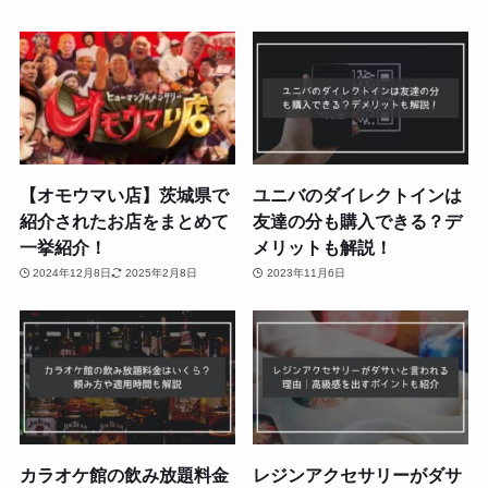
【オモウマい店】茨城県で
ユニバのダイレクトインは
紹介されたお店をまとめて
友達の分も購入できる？デ
一挙紹介！
メリットも解説！
2024年12月8日
2025年2月8日
2023年11月6日
カラオケ館の飲み放題料金
レジンアクセサリーがダサ