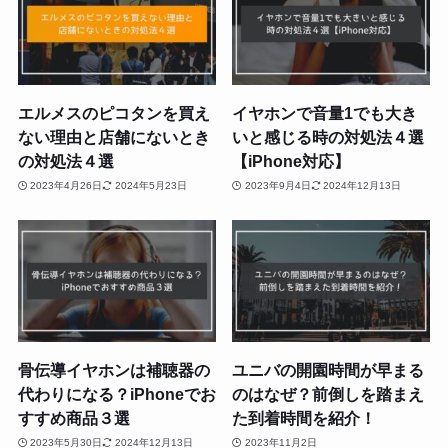
エルメスのピコタンを買え
イヤホンで音量1でも大き
ない理由と店舗にないとき
いと感じる時の対処法４選
の対処法４選
【iPhone対応】
2023年4月26日
2024年5月23日
2023年9月4日
2024年12月13日
骨伝導イヤホンは補聴器の
ユニバの開園時間が早まる
代わりになる？iPhoneでお
のはなぜ？前倒しを踏まえ
すすめ商品３選
た到着時間を紹介！
2023年5月30日
2024年12月13日
2023年11月2日