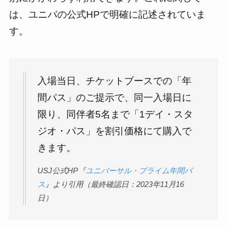
は、ユニバの公式HPで明確に記述されていま
す。
入場当日、チケットブースでの「年
間パス」のご提示で、同一入場日に
限り、同伴者5名まで「1デイ・スタ
ジオ・パス」を割引価格にて購入で
きます。
USJ公式HP『
ユニバーサル・プライム年間パ
ス
』より引用（最終確認日：2023年11月16
日）