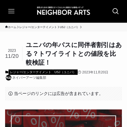
ホーム
レジャー/エンターテイメント
USJ（ユニバ）
ユニバの年パスに同伴者割引はあ
2023
る？トワイライトとの値段を比
11/20
較検証！
2023年11月20日
レジャー/エンターテイメント
USJ（ユニバ）
ネイバーアーツ編集部
当ページのリンクには広告が含まれています。