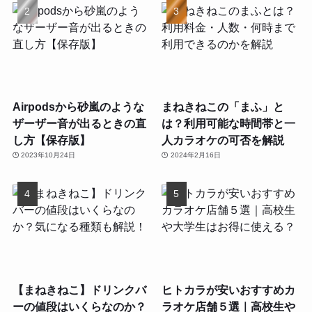
Airpodsから砂嵐のような
まねきねこの「まふ」と
ザーザー音が出るときの直
は？利用可能な時間帯と一
し方【保存版】
人カラオケの可否を解説
2023年10月24日
2024年2月16日
【まねきねこ】ドリンクバ
ヒトカラが安いおすすめカ
ーの値段はいくらなのか？
ラオケ店舗５選｜高校生や