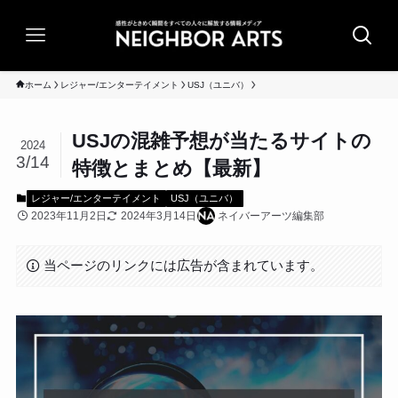
ホーム
レジャー/エンターテイメント
USJ（ユニバ）
USJの混雑予想が当たるサイトの
2024
3/14
特徴とまとめ【最新】
レジャー/エンターテイメント
USJ（ユニバ）
2023年11月2日
2024年3月14日
ネイバーアーツ編集部
当ページのリンクには広告が含まれています。