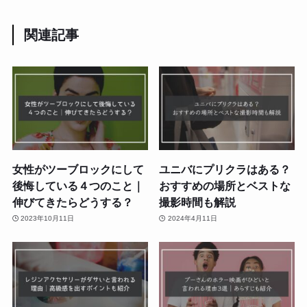
関連記事
女性がツーブロックにして
ユニバにプリクラはある？
後悔している４つのこと｜
おすすめの場所とベストな
伸びてきたらどうする？
撮影時間も解説
2023年10月11日
2024年4月11日