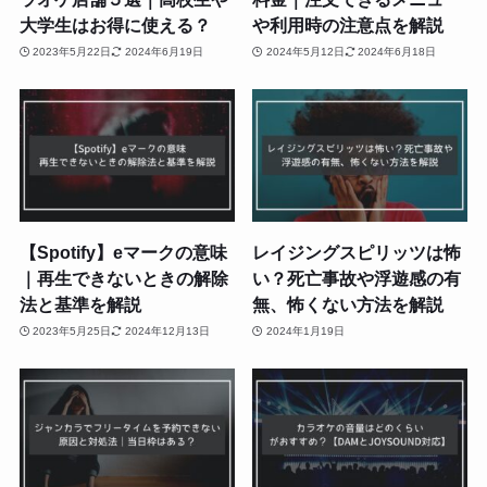
大学生はお得に使える？
や利用時の注意点を解説
2023年5月22日
2024年6月19日
2024年5月12日
2024年6月18日
【Spotify】eマークの意味
レイジングスピリッツは怖
｜再生できないときの解除
い？死亡事故や浮遊感の有
法と基準を解説
無、怖くない方法を解説
2023年5月25日
2024年12月13日
2024年1月19日