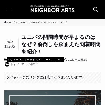
ホーム
レジャー/エンターテイメント
USJ（ユニバ）
ユニバの開園時間が早まるのは
2023
なぜ？前倒しを踏まえた到着時間
11/02
を紹介！
2023年11月2日
レジャー/エンターテイメント
USJ（ユニバ）
ネイバーアーツ編集部
当ページのリンクには広告が含まれています。