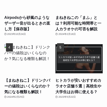
Airpodsから砂嵐のような
まねきねこの「まふ」と
ザーザー音が出るときの直
は？利用可能な時間帯と一
し方【保存版】
人カラオケの可否を解説
2023年10月24日
2024年2月16日
【まねきねこ】ドリンクバ
ヒトカラが安いおすすめカ
ーの値段はいくらなのか？
ラオケ店舗５選｜高校生や
気になる種類も解説！
大学生はお得に使える？
2024年2月25日
2023年5月22日