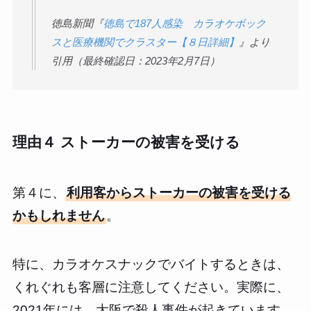
徳島新聞『
徳島で187人感染 カラオケボック
スと医療機関でクラスター【８日詳細】
』より
引用（最終確認日：2023年2月7日）
理由４ ストーカーの被害を受ける
第４に、
利用客からストーカーの被害を受ける
かもしれません
。
特に、カラオケスナックでバイトするときは、
くれぐれも客層に注意してください。実際に、
2021年には、大阪で殺人事件が起きています。