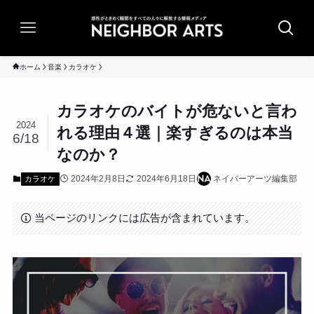
ホーム
音楽
カラオケ
カラオケのバイトが危ないと言わ
2024
れる理由４選｜楽すぎるのは本当
6/18
なのか？
2024年2月8日
2024年6月18日
ネイバーアーツ編集部
カラオケ
当ページのリンクには広告が含まれています。