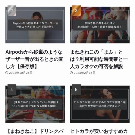
Airpodsから砂嵐のような
まねきねこの「まふ」と
ザーザー音が出るときの直
は？利用可能な時間帯と一
し方【保存版】
人カラオケの可否を解説
2023年10月24日
2024年2月16日
【まねきねこ】ドリンクバ
ヒトカラが安いおすすめカ