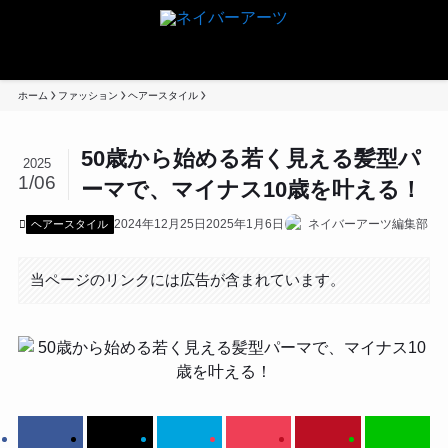
ホーム
ファッション
ヘアースタイル
50歳から始める若く見える髪型パ
2025
1/06
ーマで、マイナス10歳を叶える！
2024年12月25日
2025年1月6日
ネイバーアーツ編集部
ヘアースタイル
当ページのリンクには広告が含まれています。