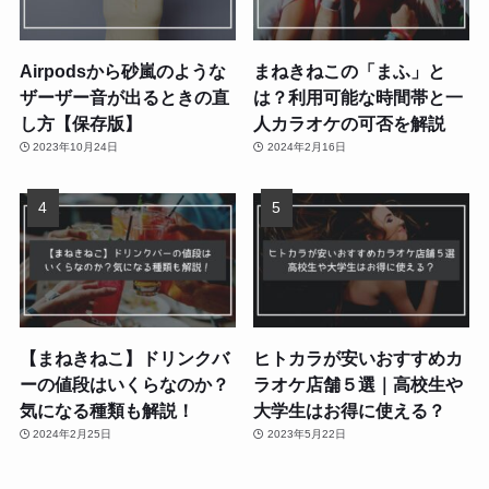
Airpodsから砂嵐のような
まねきねこの「まふ」と
ザーザー音が出るときの直
は？利用可能な時間帯と一
し方【保存版】
人カラオケの可否を解説
2023年10月24日
2024年2月16日
【まねきねこ】ドリンクバ
ヒトカラが安いおすすめカ
ーの値段はいくらなのか？
ラオケ店舗５選｜高校生や
気になる種類も解説！
大学生はお得に使える？
2024年2月25日
2023年5月22日