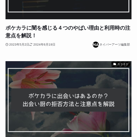
ポケカラに闇を感じる４つのやばい理由と利用時の注
意点を解説！
2023年5月2日
2024年6月19日
ネイバーアーツ編集部
カラオケ