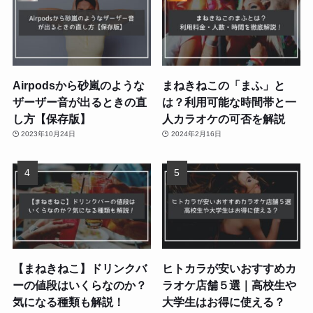
Airpodsから砂嵐のような
まねきねこの「まふ」と
ザーザー音が出るときの直
は？利用可能な時間帯と一
し方【保存版】
人カラオケの可否を解説
2023年10月24日
2024年2月16日
【まねきねこ】ドリンクバ
ヒトカラが安いおすすめカ
ーの値段はいくらなのか？
ラオケ店舗５選｜高校生や
気になる種類も解説！
大学生はお得に使える？