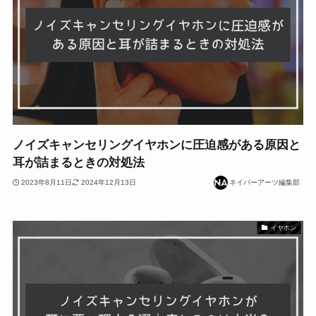
ノイズキャンセリングイヤホンに圧迫感がある原因と
耳が詰まるときの対処法
2023年8月11日
2024年12月13日
ネイバーアーツ編集部
イヤホン