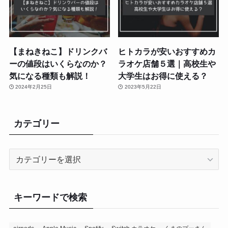
【まねきねこ】ドリンクバ
ヒトカラが安いおすすめカ
ーの値段はいくらなのか？
ラオケ店舗５選｜高校生や
気になる種類も解説！
大学生はお得に使える？
2024年2月25日
2023年5月22日
カテゴリー
カ
テ
ゴ
リ
キーワードで検索
ー