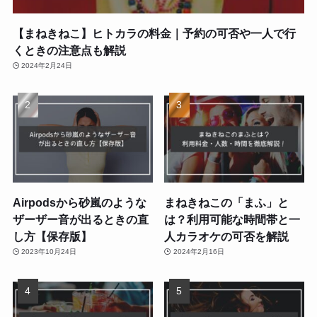
【まねきねこ】ヒトカラの料金｜予約の可否や一人で行
くときの注意点も解説
2024年2月24日
Airpodsから砂嵐のような
まねきねこの「まふ」と
ザーザー音が出るときの直
は？利用可能な時間帯と一
し方【保存版】
人カラオケの可否を解説
2023年10月24日
2024年2月16日