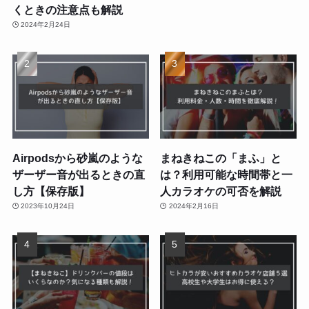
くときの注意点も解説
2024年2月24日
Airpodsから砂嵐のような
まねきねこの「まふ」と
ザーザー音が出るときの直
は？利用可能な時間帯と一
し方【保存版】
人カラオケの可否を解説
2023年10月24日
2024年2月16日