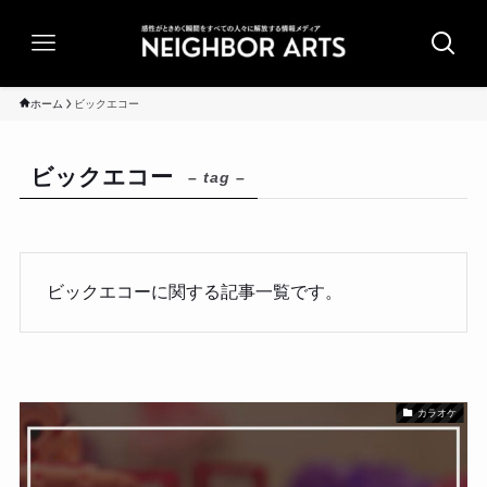
ホーム
ビックエコー
ビックエコー
– tag –
ビックエコーに関する記事一覧です。
カラオケ