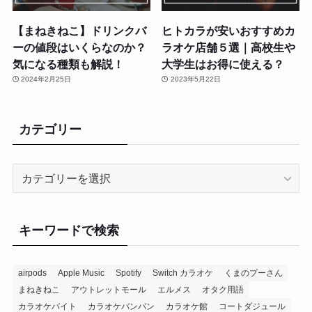
【まねきねこ】ドリンクバ
ヒトカラが安いおすすめカ
ーの値段はいくらなのか？
ラオケ店舗５選｜高校生や
気になる種類も解説！
大学生はお得に使える？
2024年2月25日
2023年5月22日
カテゴリー
カ
テ
ゴ
リ
キーワードで検索
ー
airpods
Apple Music
Spotify
Switch カラオケ
くまのプーさん
まねきねこ
アウトレットモール
エルメス
オタク用語
カラオケバイト
カラオケバンバン
カラオケ館
コートダジュール