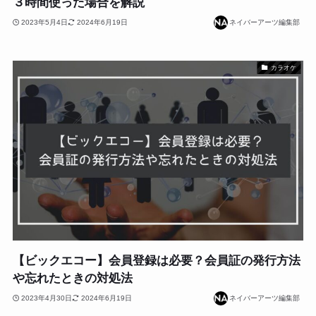
３時間使った場合を解説
2023年5月4日
2024年6月19日
ネイバーアーツ編集部
カラオケ
【ビックエコー】会員登録は必要？会員証の発行方法
や忘れたときの対処法
2023年4月30日
2024年6月19日
ネイバーアーツ編集部