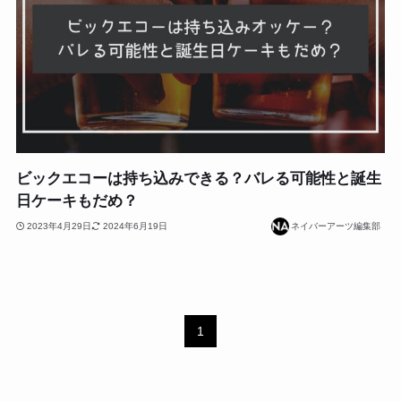
ビックエコーは持ち込みできる？バレる可能性と誕生
日ケーキもだめ？
2023年4月29日
2024年6月19日
ネイバーアーツ編集部
1