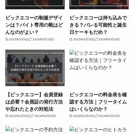
ビックエコーの制服デザイ
ビックエコーは持ち込みで
ンは？バイト専用の靴はど
きる？バレる可能性と誕生
んなのがよい？
日ケーキもだめ？
2023年5月4日
2024年6月19日
2023年4月29日
2024年6月19日
【ビックエコー】会員登録
ビックエコーの料金表を確
は必要？会員証の発行方法
認する方法｜フリータイム
や忘れたときの対処法
はいくらなのか？
2023年4月30日
2024年6月19日
2023年4月29日
2024年6月19日