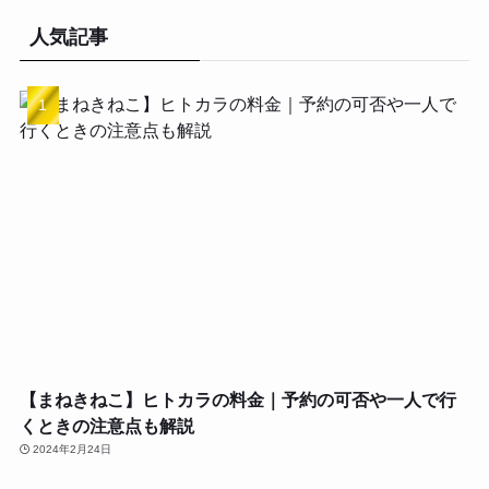
人気記事
【まねきねこ】ヒトカラの料金｜予約の可否や一人で行
くときの注意点も解説
2024年2月24日