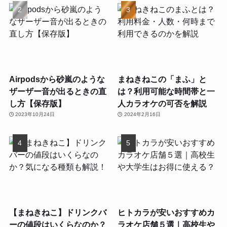
Airpodsから砂嵐のような
まねきねこの「まふ」と
ザーザー音が出るときの直
は？利用可能な時間帯と一
し方【保存版】
人カラオケの可否を解説
2023年10月24日
2024年2月16日
【まねきねこ】ドリンクバ
ヒトカラが安いおすすめカ
ーの値段はいくらなのか？
ラオケ店舗５選｜高校生や