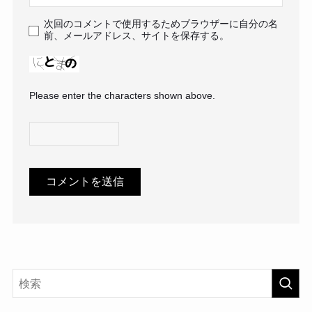
次回のコメントで使用するためブラウザーに自分の名
前、メールアドレス、サイトを保存する。
Please enter the characters shown above.