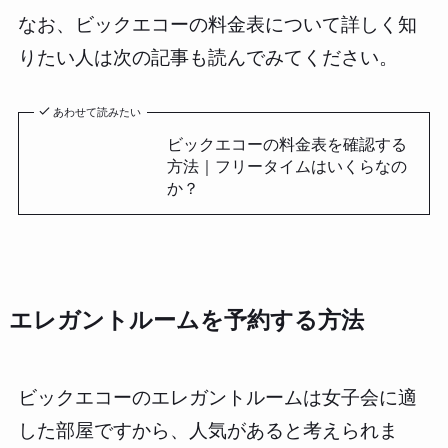
なお、ビックエコーの料金表について詳しく知
りたい人は次の記事も読んでみてください。
あわせて読みたい
ビックエコーの料金表を確認する
方法｜フリータイムはいくらなの
か？
エレガントルームを予約する方法
ビックエコーのエレガントルームは女子会に適
した部屋ですから、人気があると考えられま