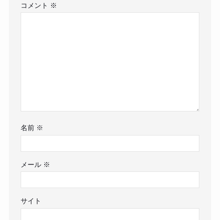
コメント
※
名前
※
メール
※
サイト