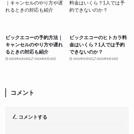
ビックエコーの予約方法｜
ビックエコーのヒトカラ料
キャンセルのやり方や遅れ
金はいくら？1人では予約
るときの対応も紹介
できないのか？
2023年4月29日
2024年6月19日
2023年5月5日
2024年6月19日
コメント
コメントする