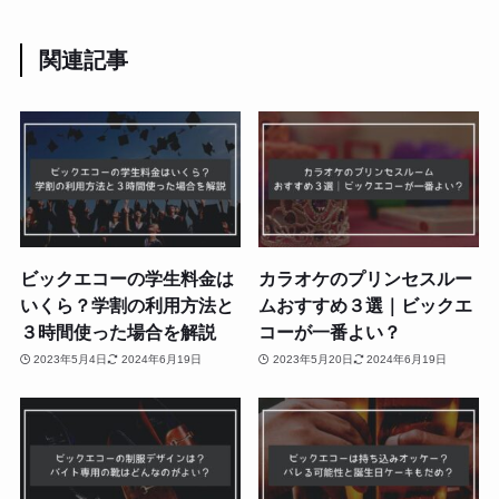
関連記事
ビックエコーの学生料金は
カラオケのプリンセスルー
いくら？学割の利用方法と
ムおすすめ３選｜ビックエ
３時間使った場合を解説
コーが一番よい？
2023年5月4日
2024年6月19日
2023年5月20日
2024年6月19日