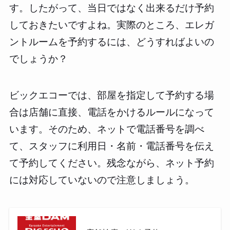
す。したがって、当日ではなく出来るだけ予約
しておきたいですよね。実際のところ、エレガ
ントルームを予約するには、どうすればよいの
でしょうか？
ビックエコーでは、部屋を指定して予約する場
合は店舗に直接、電話をかけるルールになって
います。そのため、ネットで電話番号を調べ
て、スタッフに利用日・名前・電話番号を伝え
て予約してください。残念ながら、ネット予約
には対応していないので注意しましょう。