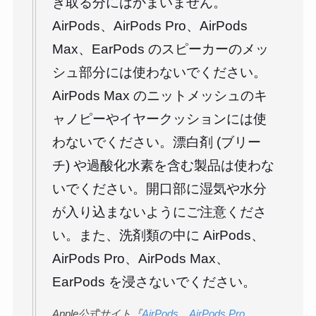
き取る分にはかまいません。
AirPods、AirPods Pro、AirPods
Max、EarPods のスピーカーのメッ
シュ部分には使わないでください。
AirPods Max のニットメッシュのキ
ャノピーやイヤークッションには使
わないでください。漂白剤 (ブリー
チ) や過酸化水素を含む製品は使わな
いでください。開口部に湿気や水分
が入り込まないようにご注意くださ
い。また、洗剤類の中に AirPods、
AirPods Pro、AirPods Max、
EarPods を浸さないでください。
Apple公式サイト『
AirPods、AirPods Pro、