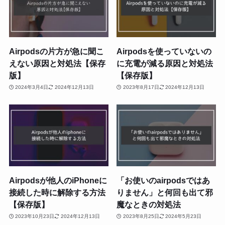
Airpodsの片方が急に聞こ
Airpodsを使っていないの
えない原因と対処法【保存
に充電が減る原因と対処法
版】
【保存版】
2024年3月4日
2024年12月13日
2023年8月17日
2024年12月13日
Airpodsが他人のiPhoneに
「お使いのairpodsではあ
接続した時に解除する方法
りません」と何回も出て邪
【保存版】
魔なときの対処法
2023年10月23日
2024年12月13日
2023年8月25日
2024年5月23日