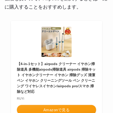
に購入することをおすすめします。
【4-in-1セット】airpods クリーナー イヤホン掃
除道具 多機能airpods掃除道具 airpods 掃除キッ
ト イヤホンクリーナー イヤホン 掃除グッズ 清潔
ペン イヤホン クリーニングツール ペン クリーニ
ング ワイヤレスイヤホン/airpods pro/スマホ 掃
除など対応
RUYi
Amazonで見る