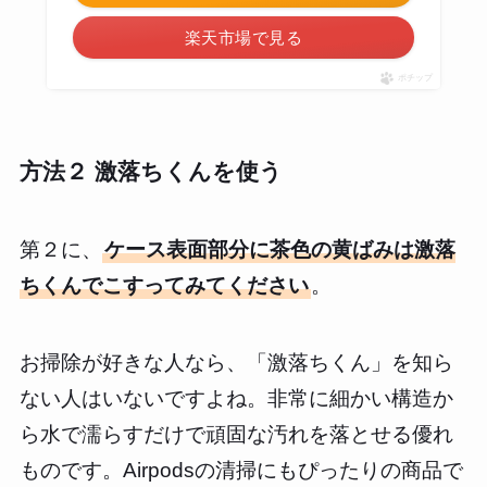
楽天市場で見る
ポチップ
方法２ 激落ちくんを使う
第２に、
ケース表面部分に茶色の黄ばみは激落
ちくんでこすってみてください
。
お掃除が好きな人なら、「激落ちくん」を知ら
ない人はいないですよね。非常に細かい構造か
ら水で濡らすだけで頑固な汚れを落とせる優れ
ものです。Airpodsの清掃にもぴったりの商品で