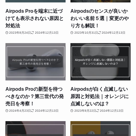
Airpods Proを端末に近づ
Airpodsのセンスが良いか
けても表示されない原因と
わいい名前５選｜変更のや
対処法
り方も解説！
2023年8月24日
2024年12月13日
2023年10月31日
2024年12月13日
Airpods Proの新型を待つ
Airpodsが白く点滅しない
べきなのか？第三世代の発
原因と対処法｜オレンジに
売日を考察！
点滅しないのは？
2024年4月23日
2024年12月13日
2023年8月22日
2024年12月13日