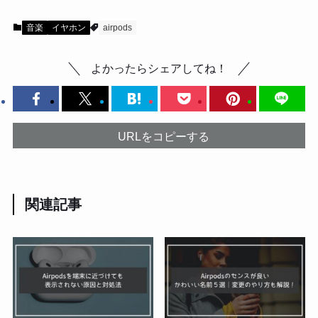
音楽
イヤホン
airpods
よかったらシェアしてね！
URLをコピーする
関連記事