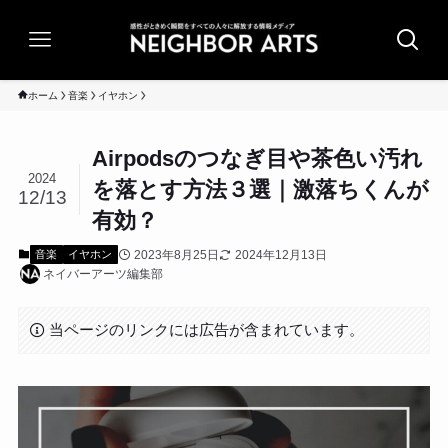
ホーム
音楽
イヤホン
Airpodsのつなぎ目や茶色い汚れ
2024
を落とす方法３選｜激落ちくんが
12/13
有効？
2023年8月25日
2024年12月13日
音楽
イヤホン
ネイバーアーツ編集部
当ページのリンクには広告が含まれています。