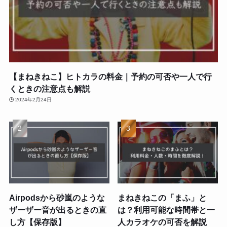
【まねきねこ】ヒトカラの料金｜予約の可否や一人で行
くときの注意点も解説
2024年2月24日
Airpodsから砂嵐のような
まねきねこの「まふ」と
ザーザー音が出るときの直
は？利用可能な時間帯と一
し方【保存版】
人カラオケの可否を解説