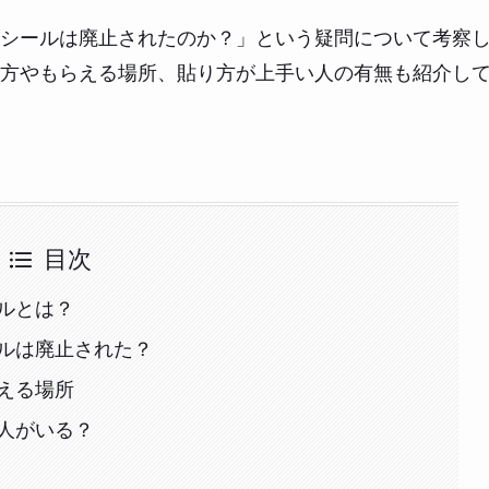
シールは廃止されたのか？」という疑問について考察
方やもらえる場所、貼り方が上手い人の有無も紹介し
目次
ルとは？
ルは廃止された？
える場所
人がいる？