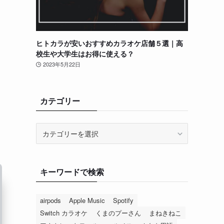
ヒトカラが安いおすすめカラオケ店舗５選｜高
校生や大学生はお得に使える？
2023年5月22日
カテゴリー
カ
テ
ゴ
リ
キーワードで検索
ー
airpods
Apple Music
Spotify
Switch カラオケ
くまのプーさん
まねきねこ