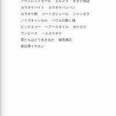
アウトレットモール
エルメス
オタク用語
カラオケバイト
カラオケバンバン
カラオケ館
コートダジュール
ジャンカラ
ノイズキャンセル
ハウルの動く城
ビックエコー
ヘアースタイル
ポケカラ
ワンピース
一人カラオケ
君たちはどう生きるか
縮毛矯正
骨伝導イヤホン