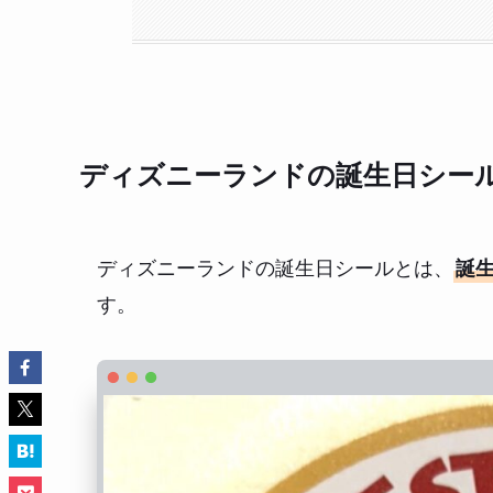
ディズニーランドの誕生日シー
ディズニーランドの誕生日シールとは、
誕
す。