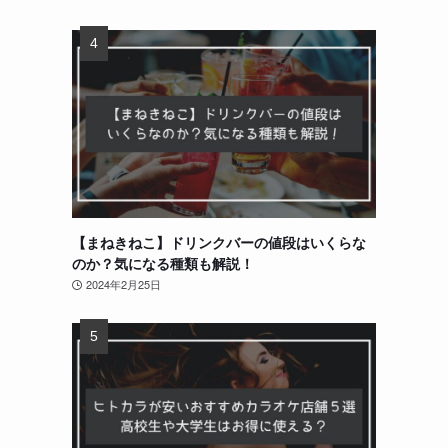
し
て
【まねきねこ】ドリンクバーの値段はいくらな
のか？気になる種類も解説！
2024年2月25日