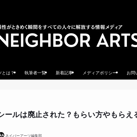
ツとは？
執筆者一覧
新着記事
メディアポリシー
お問
シールは廃止された？もらい方やもらえ
ネイバーアーツ編集部