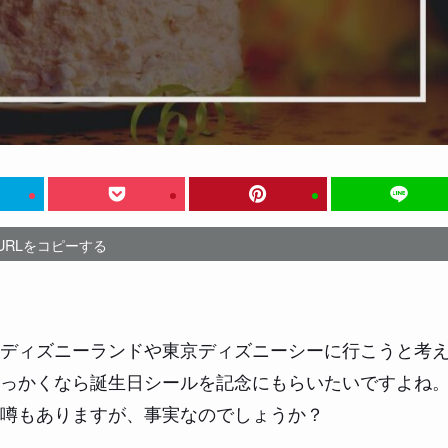
URLをコピーする
ディズニーランドや東京ディズニーシーに行こうと考
っかくなら誕生日シールを記念にもらいたいですよね
噂もありますが、事実なのでしょうか？