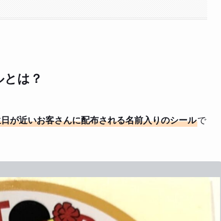
ルとは？
で
生日が近いお客さんに配布される名前入りのシール