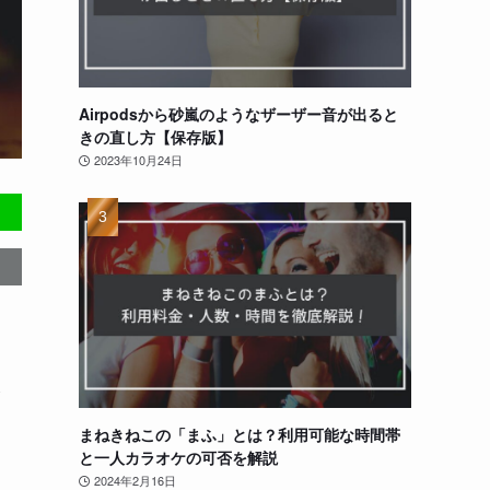
Airpodsから砂嵐のようなザーザー音が出ると
きの直し方【保存版】
2023年10月24日
え
。
まねきねこの「まふ」とは？利用可能な時間帯
と一人カラオケの可否を解説
2024年2月16日