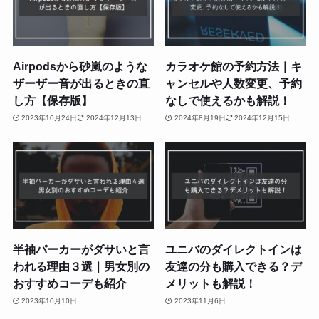
Airpodsから砂嵐のような
カラオケ館の予約方法｜キ
ザーザー音が出るときの直
ャンセルや人数変更、予約
し方【保存版】
なしで使えるかも解説！
2023年10月24日
2024年12月13日
2024年8月19日
2024年12月15日
半袖パーカーがダサいと言
ユニバのダイレクトインは
われる理由３選｜男女別の
友達の分も購入できる？デ
おすすめコーデも紹介
メリットも解説！
2023年10月10日
2023年11月6日