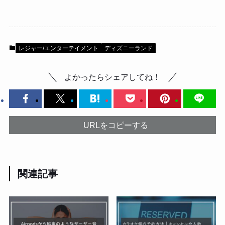
レジャー/エンターテイメント
ディズニーランド
よかったらシェアしてね！
URLをコピーする
関連記事