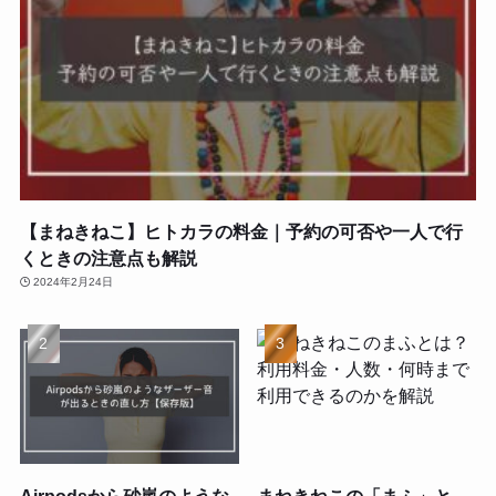
【まねきねこ】ヒトカラの料金｜予約の可否や一人で行
くときの注意点も解説
2024年2月24日
Airpodsから砂嵐のような
まねきねこの「まふ」と