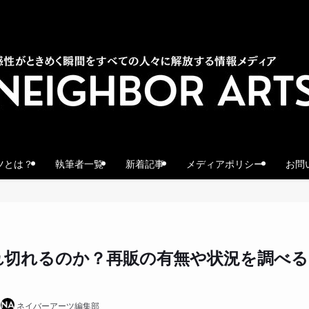
ツとは？
執筆者一覧
新着記事
メディアポリシー
お問
れ切れるのか？再販の有無や状況を調べる
ネイバーアーツ編集部