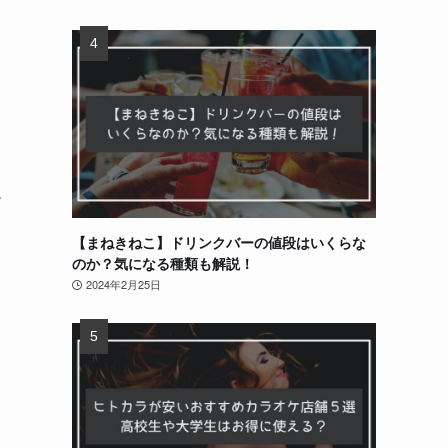
ま
ー
【まねきねこ】ドリンクバーの値段はいくらな
のか？気になる種類も解説！
2024年2月25日