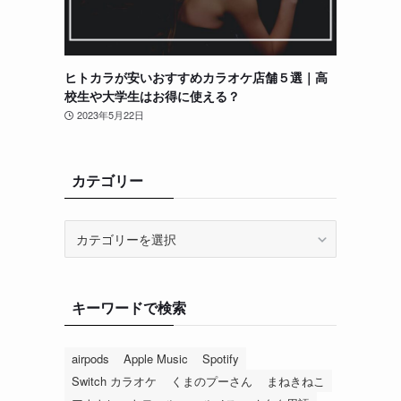
ヒトカラが安いおすすめカラオケ店舗５選｜高
校生や大学生はお得に使える？
2023年5月22日
カテゴリー
カ
テ
ゴ
リ
キーワードで検索
ー
airpods
Apple Music
Spotify
Switch カラオケ
くまのプーさん
まねきねこ