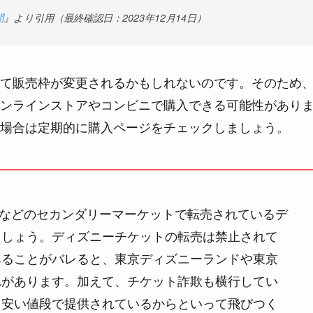
問
』より引用（最終確認日：2023年12月14日）
て販売枠が変更されるかもしれないのです。そのため
ンラインストアやコンビニで購入できる可能性があり
場合は定期的に購入ページをチェックしましょう。
ョンなどのセカンダリーマーケットで転売されているデ
ましょう。ディズニーチケットの転売は禁止されて
あることがバレると、東京ディズニーランドや東京
れがあります。加えて、チケット詐欺も横行してい
も安い値段で提供されているからといって飛びつく