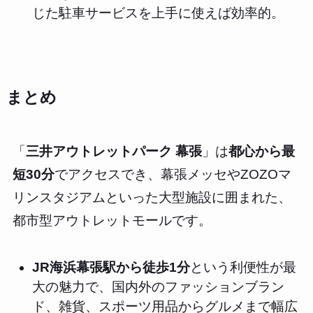
じた駐車サービスを上手に使えば効率的。
まとめ
「
三井アウトレットパーク 幕張
」は
都心から最
短30分
でアクセスでき、幕張メッセやZOZOマ
リンスタジアムといった大型施設に囲まれた、
都市型アウトレットモールです。
JR海浜幕張駅から徒歩1分
という利便性が最
大の魅力で、国内外のファッションブラン
ド、雑貨、スポーツ用品からグルメまで幅広