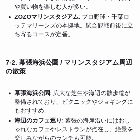
や買い物を楽しむ人が多い。
ZOZOマリンスタジアム
: プロ野球・千葉ロ
ッテマリーンズの本拠地。試合観戦前後に立
ち寄るコースが定番。
7-2. 幕張海浜公園 / マリンスタジアム周辺
の散策
幕張海浜公園
: 広大な芝生や海辺の散歩道が
整備されており、ピクニックやジョギングに
もおすすめ。
海辺のカフェ巡り
: 幕張の海岸沿いにはおし
ゃれなカフェやレストランが点在し、絶景を
楽しみながらのランチも可能。