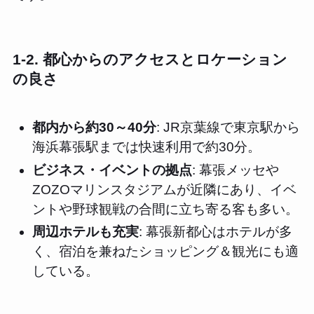
1-2. 都心からのアクセスとロケーション
の良さ
都内から約30～40分
: JR京葉線で東京駅から
海浜幕張駅までは快速利用で約30分。
ビジネス・イベントの拠点
: 幕張メッセや
ZOZOマリンスタジアムが近隣にあり、イベ
ントや野球観戦の合間に立ち寄る客も多い。
周辺ホテルも充実
: 幕張新都心はホテルが多
く、宿泊を兼ねたショッピング＆観光にも適
している。