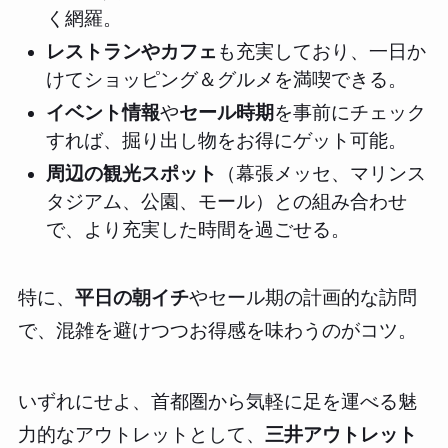
く網羅。
レストランやカフェ
も充実しており、一日か
けてショッピング＆グルメを満喫できる。
イベント情報
や
セール時期
を事前にチェック
すれば、掘り出し物をお得にゲット可能。
周辺の観光スポット
（幕張メッセ、マリンス
タジアム、公園、モール）との組み合わせ
で、より充実した時間を過ごせる。
特に、
平日の朝イチ
やセール期の計画的な訪問
で、混雑を避けつつお得感を味わうのがコツ。
いずれにせよ、首都圏から気軽に足を運べる魅
力的なアウトレットとして、
三井アウトレット