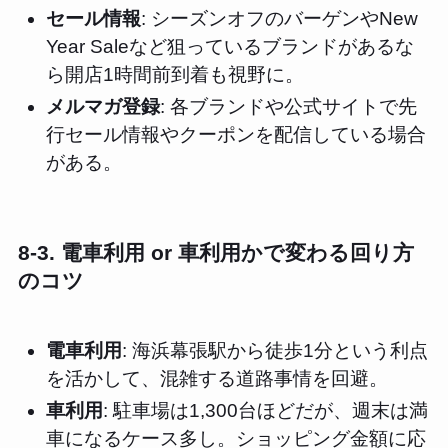
セール情報
: シーズンオフのバーゲンやNew
Year Saleなど狙っているブランドがあるな
ら開店1時間前到着も視野に。
メルマガ登録
: 各ブランドや公式サイトで先
行セール情報やクーポンを配信している場合
がある。
8-3. 電車利用 or 車利用かで変わる回り方
のコツ
電車利用
: 海浜幕張駅から徒歩1分という利点
を活かして、混雑する道路事情を回避。
車利用
: 駐車場は1,300台ほどだが、週末は満
車になるケース多し。ショッピング金額に応