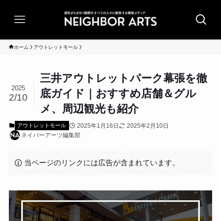
ホーム
アウトレットモール
三井アウトレットパーク幕張を徹
2025
底ガイド｜おすすめ店舗＆グル
2/10
メ、周辺観光も紹介
2025年1月16日
2025年2月10日
アウトレットモール
ネイバーアーツ編集部
当ページのリンクには広告が含まれています。