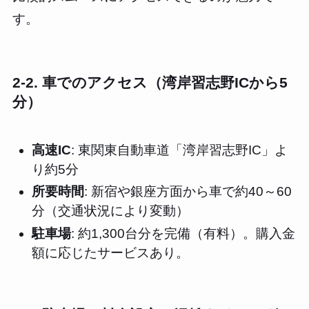
す。
2-2. 車でのアクセス（湾岸習志野ICから5
分）
高速IC
: 東関東自動車道「湾岸習志野IC」よ
り約5分
所要時間
: 新宿や銀座方面から車で約40～60
分（交通状況により変動）
駐車場
: 約1,300台分を完備（有料）。購入金
額に応じたサービスあり。