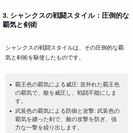
3. シャンクスの戦闘スタイル：圧倒的な
覇気と剣術
シャンクスの戦闘スタイルは、その圧倒的な覇
気と剣術を駆使したものです。
覇王色の覇気による威圧: 並外れた覇王色
の覇気で、敵を威圧し、戦闘不能にしま
す。
武装色の覇気による防御と攻撃: 武装色の
覇気を纏った剣で、敵の攻撃を防ぎ、強
力な一撃を繰り出します。