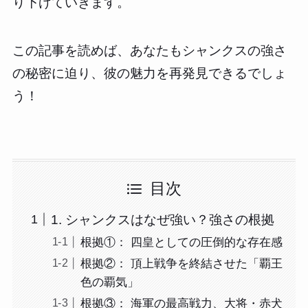
り下げていきます。
この記事を読めば、あなたもシャンクスの強さ
の秘密に迫り、彼の魅力を再発見できるでしょ
う！
目次
1. シャンクスはなぜ強い？強さの根拠
根拠①： 四皇としての圧倒的な存在感
根拠②： 頂上戦争を終結させた「覇王
色の覇気」
根拠③： 海軍の最高戦力、大将・赤犬