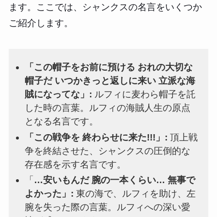
ます。ここでは、シャンクスの名言をいくつか
ご紹介します。
「この帽子をお前に預ける おれの大切な
帽子だ いつかきっと返しに来い 立派な海
賊になってな」:
ルフィに麦わら帽子を託
した時の言葉。ルフィの海賊人生の原点
となる名言です。
「この戦争を 終わらせに来た!!!」:
頂上戦
争を終結させた、シャンクスの圧倒的な
存在感を示す名言です。
「
…安いもんだ 腕の一本くらい… 無事で
よかった」:
東の海で、ルフィを助け、左
腕を失った際の言葉。ルフィへの深い愛