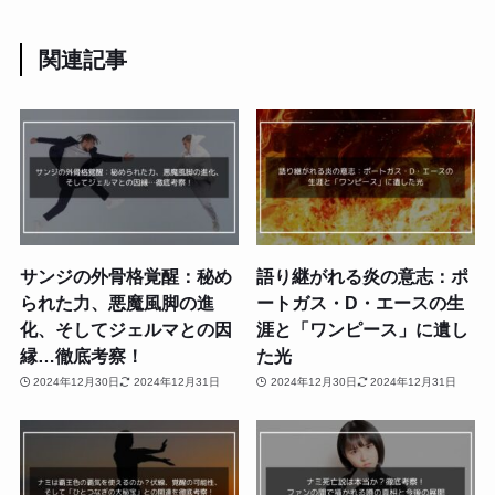
関連記事
サンジの外骨格覚醒：秘め
語り継がれる炎の意志：ポ
られた力、悪魔風脚の進
ートガス・D・エースの生
化、そしてジェルマとの因
涯と「ワンピース」に遺し
縁…徹底考察！
た光
2024年12月30日
2024年12月31日
2024年12月30日
2024年12月31日