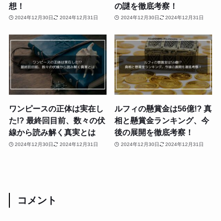
想！
の謎を徹底考察！
2024年12月30日
2024年12月31日
2024年12月30日
2024年12月31日
ワンピースの正体は実在し
ルフィの懸賞金は56億!? 真
た!? 最終回目前、数々の伏
相と懸賞金ランキング、今
線から読み解く真実とは
後の展開を徹底考察！
2024年12月30日
2024年12月31日
2024年12月30日
2024年12月31日
コメント