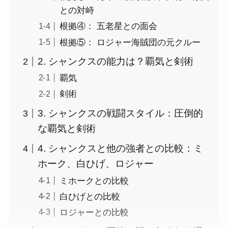
との対峙
根拠④： 五老星との面会
根拠⑤： ロジャー海賊団の元クルー
2. シャンクスの能力は？覇気と剣術
覇気
剣術
3. シャンクスの戦闘スタイル：圧倒的
な覇気と剣術
4. シャンクスと他の強者との比較：ミ
ホーク、白ひげ、ロジャー
ミホークとの比較
白ひげとの比較
ロジャーとの比較