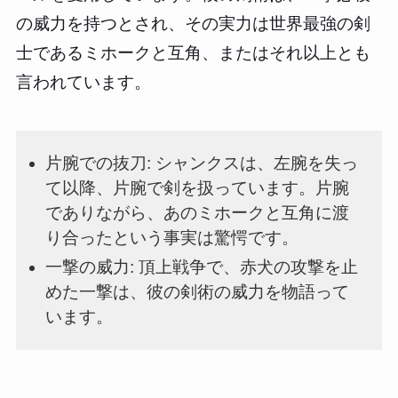
の威力を持つとされ、その実力は世界最強の剣
士であるミホークと互角、またはそれ以上とも
言われています。
片腕での抜刀: シャンクスは、左腕を失っ
て以降、片腕で剣を扱っています。片腕
でありながら、あのミホークと互角に渡
り合ったという事実は驚愕です。
一撃の威力: 頂上戦争で、赤犬の攻撃を止
めた一撃は、彼の剣術の威力を物語って
います。